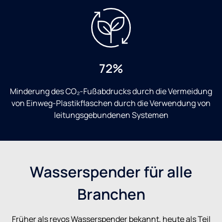
72%
Minderung des CO₂-Fußabdrucks durch die Vermeidung
von Einweg-Plastikflaschen durch die Verwendung von
leitungsgebundenen Systemen
Wasserspender für alle
Branchen
Früher als revos Wasserspender bekannt, heute als Teil