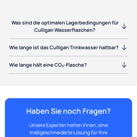
Was sind die optimalen Lagerbedingungen für
Culligan Wasserflaschen?
Wie lange ist das Culligan Trinkwasser haltbar?
Wie lange hält eine CO₂-Flasche?
Haben Sie noch Fragen?
Unsere Experten helfen Ihnen, eine
maßgeschneiderte Lösung für Ihre