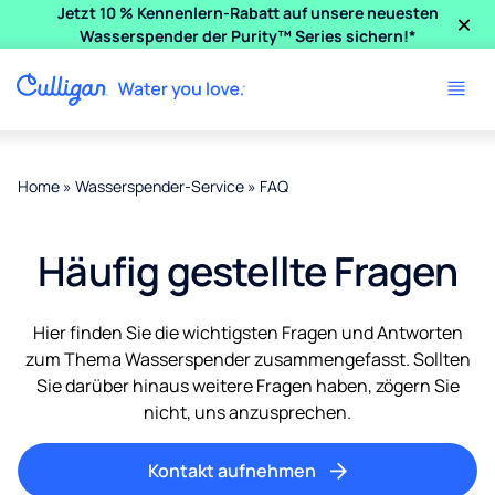
×
Jetzt 10 % Kennenlern-Rabatt auf unsere neuesten
Wasserspender der Purity™ Series sichern!*
Home
»
Wasserspender-Service
»
FAQ
Häufig gestellte Fragen
Hier finden Sie die wichtigsten Fragen und Antworten
zum Thema Wasserspender zusammengefasst. Sollten
Sie darüber hinaus weitere Fragen haben, zögern Sie
nicht, uns anzusprechen.
Kontakt aufnehmen