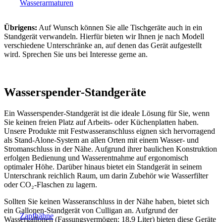
Wasserarmaturen
Übrigens:
Auf Wunsch können Sie alle Tischgeräte auch in ein
Standgerät verwandeln. Hierfür bieten wir Ihnen je nach Modell
verschiedene Unterschränke an, auf denen das Gerät aufgestellt
wird. Sprechen Sie uns bei Interesse gerne an.
Wasserspender-Standgeräte
Ein Wasserspender-Standgerät ist die ideale Lösung für Sie, wenn
Sie keinen freien Platz auf Arbeits- oder Küchenplatten haben.
Unsere Produkte mit Festwasseranschluss eignen sich hervorragend
als Stand-Alone-System an allen Orten mit einem Wasser- und
Stromanschluss in der Nähe. Aufgrund ihrer baulichen Konstruktion
erfolgen Bedienung und Wasserentnahme auf ergonomisch
optimaler Höhe. Darüber hinaus bietet ein Standgerät in seinem
Unterschrank reichlich Raum, um darin Zubehör wie Wasserfilter
oder CO₂-Flaschen zu lagern.
Sollten Sie keinen Wasseranschluss in der Nähe haben, bietet sich
ein Gallonen-Standgerät von Culligan an. Aufgrund der
Zapfhähne
Wassergallonen (Fassungsvermögen: 18,9 Liter) bieten diese Geräte