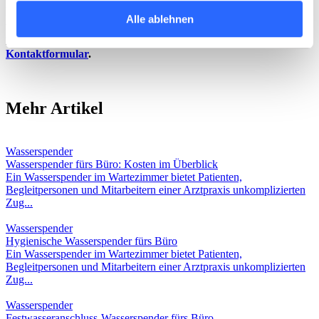
Aufwand stets mit frischem Wasser versorgt.
Alle ablehnen
Wir helfen Ihnen gerne, das passende Modell zu finden.
Kontaktieren Sie uns hierzu einfach über unser
Kontaktformular
.
Mehr Artikel
Wasserspender
Wasserspender fürs Büro: Kosten im Überblick
Ein Wasserspender im Wartezimmer bietet Patienten,
Begleitpersonen und Mitarbeitern einer Arztpraxis unkomplizierten
Zug...
Wasserspender
Hygienische Wasserspender fürs Büro
Ein Wasserspender im Wartezimmer bietet Patienten,
Begleitpersonen und Mitarbeitern einer Arztpraxis unkomplizierten
Zug...
Wasserspender
Festwasseranschluss-Wasserspender fürs Büro