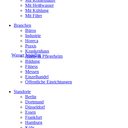
Mit Kohlensäure
Mit Heißwasser
Mit Kühlung
Mit Filter
Branchen
Büros
Industrie
Horeca
Praxis
Krankenhaus
Wasser bestellen
Alten- & Pflegeheim
Bildung
Fitness
Messen
Einzelhandel
Öffentliche Einrichtungen
Standorte
Berlin
Dortmund
Düsseldorf
Essen
Frankfurt
Hamburg
Köln