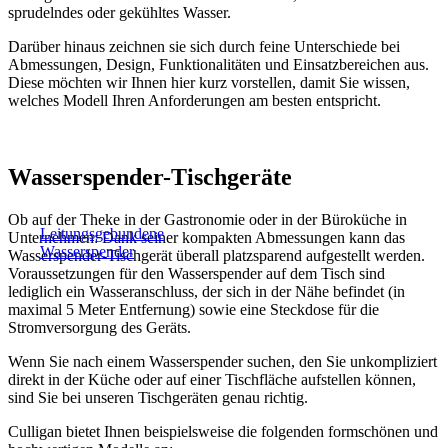
sprudelndes oder gekühltes Wasser.
Darüber hinaus zeichnen sie sich durch feine Unterschiede bei
Abmessungen, Design, Funktionalitäten und Einsatzbereichen aus.
Diese möchten wir Ihnen hier kurz vorstellen, damit Sie wissen,
welches Modell Ihren Anforderungen am besten entspricht.
Wasserspender-Tischgeräte
Ob auf der Theke in der Gastronomie oder in der Büroküche in
Leitungsgebundene
Unternehmen: Dank seiner kompakten Abmessungen kann das
Wasserspender
Wasserspender-Tischgerät überall platzsparend aufgestellt werden.
Voraussetzungen für den Wasserspender auf dem Tisch sind
lediglich ein Wasseranschluss, der sich in der Nähe befindet (in
maximal 5 Meter Entfernung) sowie eine Steckdose für die
Stromversorgung des Geräts.
Wenn Sie nach einem Wasserspender suchen, den Sie unkompliziert
direkt in der Küche oder auf einer Tischfläche aufstellen können,
sind Sie bei unseren Tischgeräten genau richtig.
Culligan bietet Ihnen beispielsweise die folgenden formschönen und