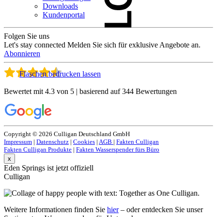
Downloads
Kundenportal
Folgen Sie uns
Let's stay connected
Melden Sie sich für exklusive Angebote an.
Abonnieren
Flaschen bedrucken lassen
Bewertet mit 4.3 von 5 | basierend auf 344 Bewertungen
Copyright © 2026 Culligan Deutschland GmbH
Impressum
|
Datenschutz
|
Cookies
|
AGB
|
Fakten Culligan
Fakten Culligan Produkte
|
Fakten Wasserspender fürs Büro
x
Eden Springs ist jetzt offiziell
Culligan
Weitere Informationen finden Sie
hier
– oder entdecken Sie unser