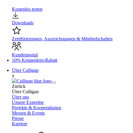
Kostenlos testen
Downloads
Zertifizierungen, Auszeichnungen & Mitgliedschaften
Kundenportal
10% Kennenlern-Rabatt
Über Culligan
x
Zurück
Über Culligan
Über uns
Unsere Expertise
Projekte & Kooperationen
Messen & Events
Presse
Karriere