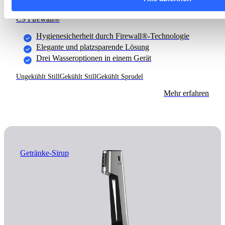
C9 Firewall®
Hygienesicherheit durch Firewall®-Technologie
Elegante und platzsparende Lösung
Drei Wasseroptionen in einem Gerät
Ungekühlt Still
Gekühlt Still
Gekühlt Sprudel
Mehr erfahren
Getränke-Sirup