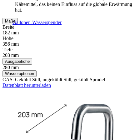
Kältemittel, das keinen Einfluss auf die globale Erwärmung
hat.
Maße
Gallonen-Wasserspender
Breite
182 mm
Höhe
356 mm
Tiefe
203 mm
Ausgabehöhe
280 mm
Wasseroptionen
CAS: Gekühlt Still, ungekühlt Still, gekühlt Sprudel
Datenblatt herunterladen