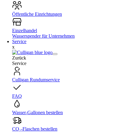
Öffentliche Einrichtungen
Einzelhandel
Wasserspender für Unternehmen
Service
x
Zurück
Service
Culligan Rundumservice
FAQ
Wasser-Gallonen bestellen
CO₂-Flaschen bestellen