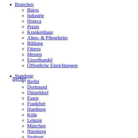
Branchen
Büros
Industrie
Horeca
Praxis
Krankenhaus
Alten- & Pflegeheim
Bildung
Fitness
Messen
Einzelhandel
Öffentliche Einrichtungen
Standorte
Becher
Berlin
Dortmund
Düsseldorf
Essen
Frankfurt
Hamburg
Köln
Leipzig
München
Nürnberg
Stuttgart