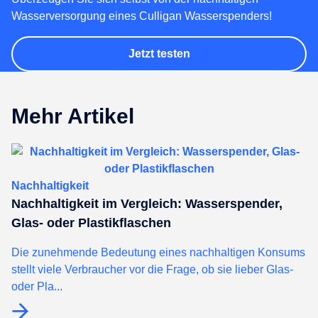
Wasserversorgung eines Culligan Wasserspenders!
Jetzt testen
Mehr Artikel
Nachhaltigkeit
Nachhaltigkeit im Vergleich: Wasserspender,
Glas- oder Plastikflaschen
Die zunehmende Bedeutung eines nachhaltigen Konsums
stellt viele Verbraucher vor die Frage, ob sie lieber Glas-
oder Pla...