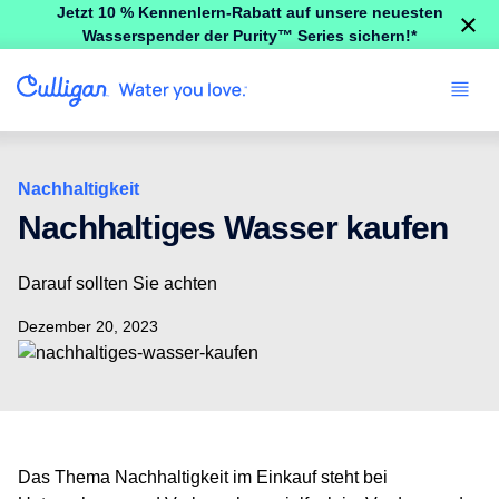
Jetzt 10 % Kennenlern-Rabatt auf unsere neuesten
×
Wasserspender der Purity™ Series sichern!*
Nachhaltigkeit
Nachhaltiges Wasser kaufen
Darauf sollten Sie achten
Dezember 20, 2023
Das Thema Nachhaltigkeit im Einkauf steht bei