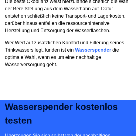
Die beste Ökobilanz weist hierzulande sicherlich die Wahl
der Bereitstellung aus dem Wasserhahn auf. Dafür
entstehen schließlich keine Transport- und Lagerkosten,
darüber hinaus entfallen die ressourcenintensive
Herstellung und Entsorgung der Wasserflaschen.
Wer Wert auf zusätzlichen Komfort und Filterung seines
Trinkwassers legt, für den ist ein
Wasserspender
die
optimale Wahl, wenn es um eine nachhaltige
Wasserversorgung geht.
Wasserspender kostenlos
testen
Überzeugen Sie sich selbst von der nachhaltigen